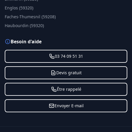
Englos (59320)
Faches-Thumesnil (59208)
Haubourdin (59320)
Besoin d'aide
03 74 09 51 31
Devis gratuit
Être rappelé
Envoyer E-mail