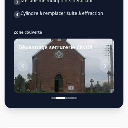
Mécanisme multipoints défaillant
3
Cylindre à remplacer suite à effraction
4
Zone couverte
Dépannage serrurerie
CROIX