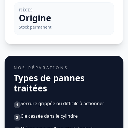
PIÈCES
Origine
Stock permanent
NOS RÉPARATIONS
Types de pannes
traitées
Serrure grippée ou difficile à actionner
1
Clé cassée dans le cylindre
2