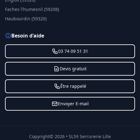
Faches-Thumesnil (59208)
Haubourdin (59320)
Besoin d'aide
03 74 09 51 31
Devis gratuit
Être rappelé
Envoyer E-mail
Copyright©
2026
•
SL59
Serrurerie
Lille