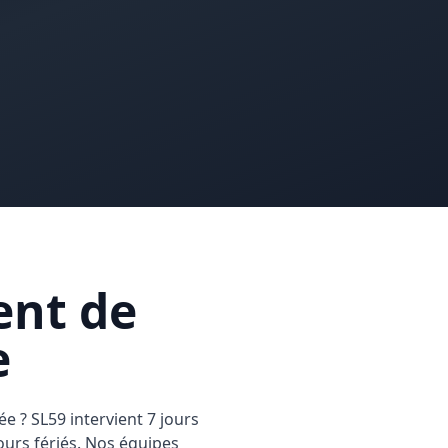
nt de
e
e ? SL59 intervient 7 jours
jours fériés. Nos équipes