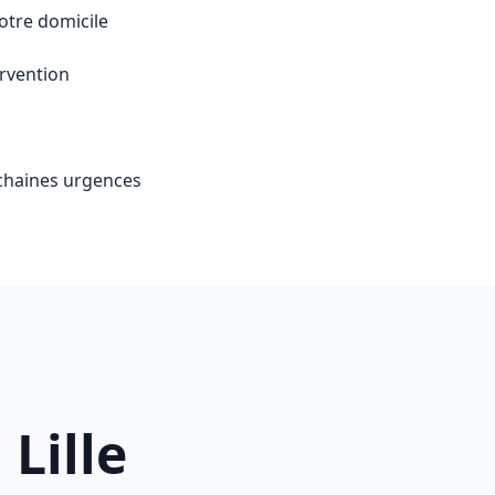
otre domicile
ervention
ochaines urgences
 Lille