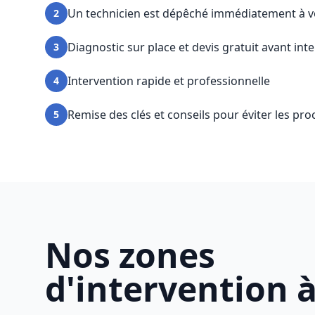
Un technicien est dépêché immédiatement à v
2
Diagnostic sur place et devis gratuit avant int
3
Intervention rapide et professionnelle
4
Remise des clés et conseils pour éviter les pr
5
Nos zones
d'intervention à