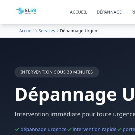
ACCUEIL
DÉPANNAGE
R
Accueil
Services
Dépannage Urgent
INTERVENTION SOUS 30 MINUTES
Dépannage U
Intervention immédiate pour toute urgence d
dépannage urgence
intervention rapide
porte