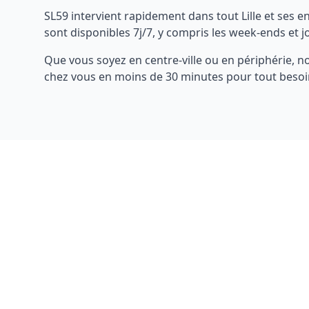
SL59
intervient rapidement dans tout
Lille
et ses e
sont disponibles 7j/7, y compris les week-ends et jo
Que vous soyez en centre-ville ou en périphérie, n
chez vous en moins de 30 minutes pour tout besoin