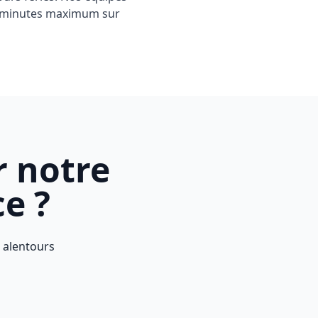
30 minutes maximum sur
r notre
e ?
t alentours