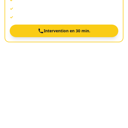
Agréé toutes assurances
✓
Devis gratuit avant intervention
✓
Intervention en 30 min.