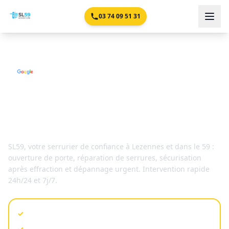
03 74 09 51 31
4,9/5 -
Serrurier n°1 à
Lezennes
Serrurier
Lezennes
SL59
, votre serrurier de confiance à
Lezennes
et dans le 59
:
ouverture de porte, réparation de serrures, sécurisation
après effraction et dépannage urgent. Intervention rapide
24h/24 et 7j/7.
Besoin d'un serrurier en urgence ?
✓
Chez vous en 30 min
✓